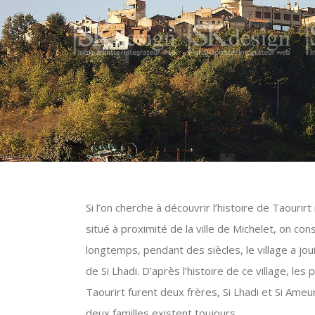
Si l’on cherche à découvrir l’histoire de Taourirt
situé à proximité de la ville de Michelet, on co
longtemps, pendant des siècles, le village a jou
de Si Lhadi. D’après l’histoire de ce village, les 
Taourirt furent deux frères, Si Lhadi et Si Ameu
deux familles existent toujours.