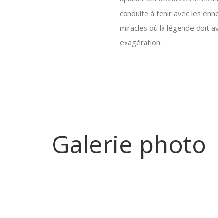
conduite à tenir avec les en
miracles où la légende doit a
exagération.
Galerie photo