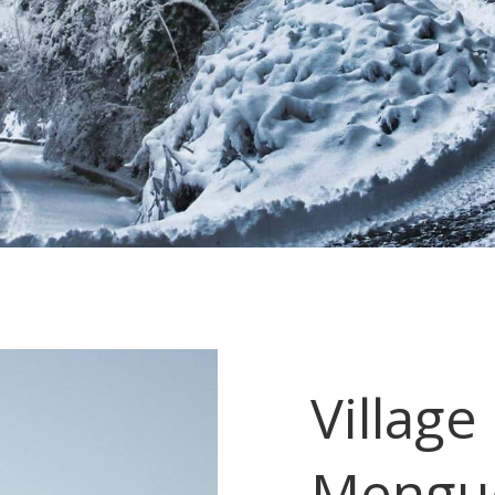
Village
Mengue