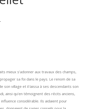
aits mieux s’adonner aux travaux des champs,
a à propager sa foi dans le pays. Le renom de sa
e son village et il laissa à ses descendants son
di, ainsi qu’en témoignent des récits anciens,
influence considérable. Ils aidaient pour
nes, donnaient de sages conseils pour la