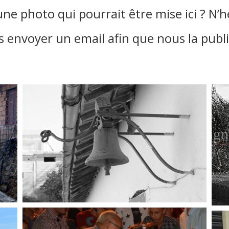
ne photo qui pourrait être mise ici ? N’h
 envoyer un email afin que nous la publ