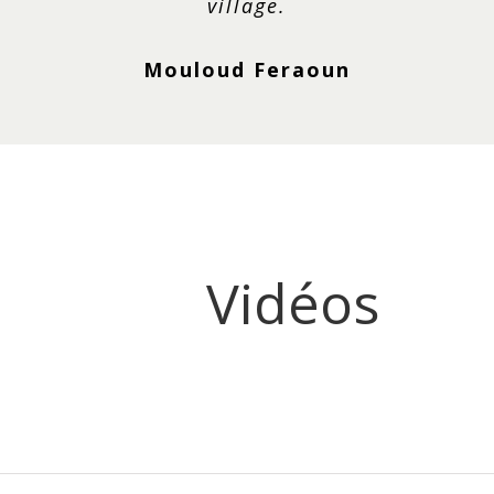
village.
Mouloud Feraoun
Vidéos