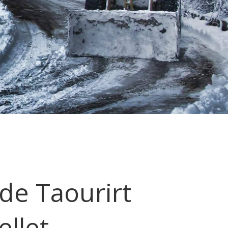
 de Taourirt
llet