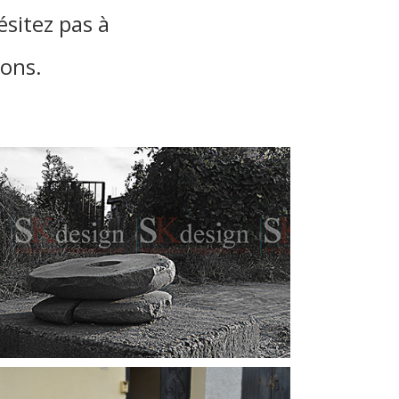
ésitez pas à
ions.