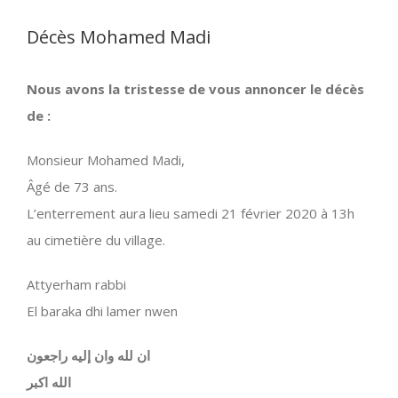
Décès Mohamed Madi
Nous avons la tristesse de vous annoncer le décès
de :
Monsieur Mohamed Madi,
Âgé de 73 ans.
L’enterrement aura lieu samedi 21 février 2020 à 13h
au cimetière du village.
Attyerham rabbi
El baraka dhi lamer nwen
ان لله وان إليه راجعون
الله اكبر