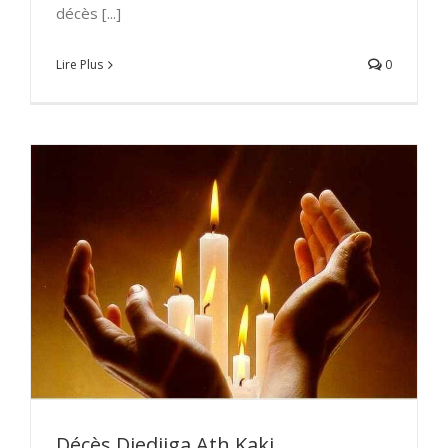
décès [...]
Lire Plus
0
Décès Djedjiga Ath Kaki