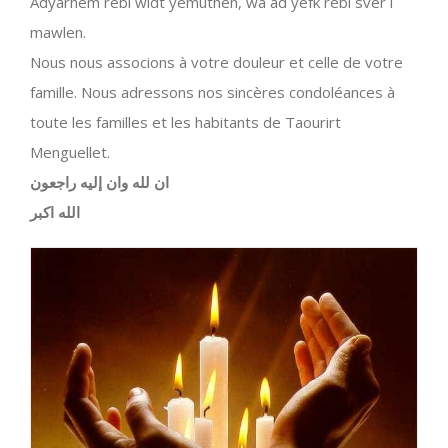
Adyarhem rebi widt yemuthen, wa ad yefk rebi sver i
mawlen.
Nous nous associons à votre douleur et celle de votre
famille. Nous adressons nos sincères condoléances à
toute les familles et les habitants de Taourirt
Menguellet.
ان لله وان إليه راجعون
الله اكبر