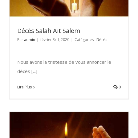
Décès Salah Ait Salem
Par
admin
|
février 3rd, 2020
|
Catégories :
Décès
Nous avons la tristesse de vous annoncer le
décès [...]
Lire Plus
0